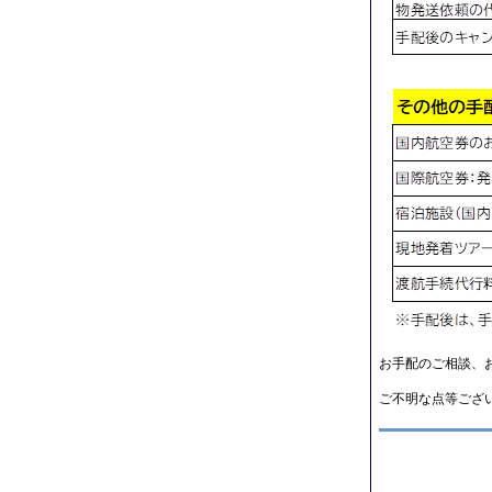
お手配のご相談、
ご不明な点等ござ