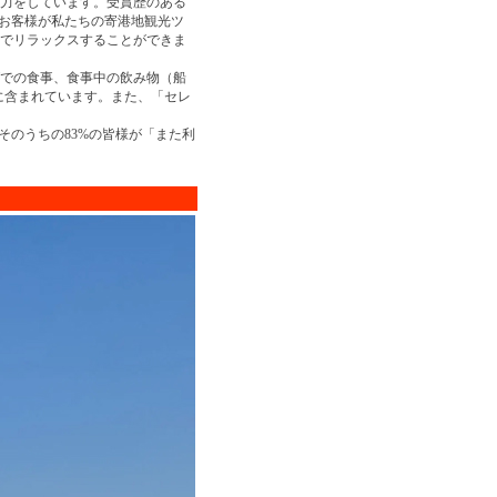
力をしています。受賞歴のある
のお客様が私たちの寄港地観光ツ
でリラックスすることができま
での食事、食事中の飲み物（船
に含まれています。また、「セレ
そのうちの83%の皆様が「また利