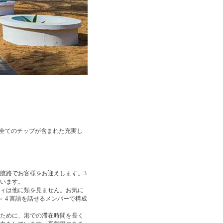
、全てのチップが含まれた充実し
航路でお客様をお迎えします。3
ています。
ィは他に類を見ません。お気に
 4 言語を話せるメンバーで構成
ために、港での滞在時間を長く