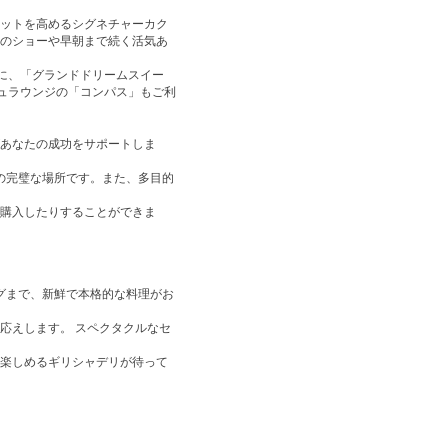
ットを高めるシグネチャーカク
のショーや早朝まで続く活気あ
に、「グランドドリームスイー
ュラウンジの「コンパス」もご利
あなたの成功をサポートしま
めの完璧な場所です。また、多目的
購入したりすることができま
グまで、新鮮で本格的な料理がお
応えします。 スペクタクルなセ
楽しめるギリシャデリが待って