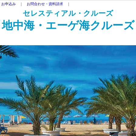
・お申込み
｜
お問合わせ・資料請求
｜
セレスティアル・クルーズ
地中海・エーゲ海
クルーズ