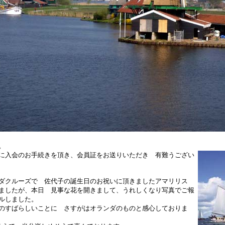
。
に入会のお手続きを頂き、会員証をお送りいただき 有難うござい
ンダクルーズで 佐代子の誕生日のお祝いに頂きましたアマリリス
ましたが、本日 見事な花を開きまして、うれしくなり写真でご報
ルしました。
のすばらしいことに さすがはオランダのものと感心しておりま