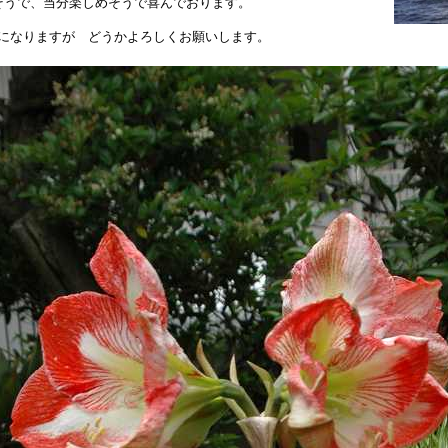
そうで、当分楽しめそうで喜んでおります。
になりますが どうかよろしくお願いします。