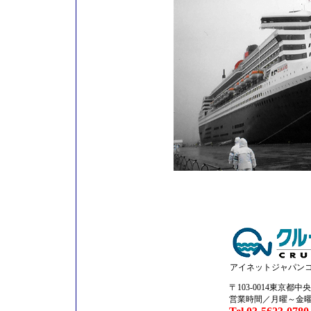
アイネットジャパン
〒103-0014東京都中
営業時間／月曜～金曜09: