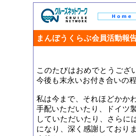
まんぼうくらぶ会員活動報
このたびはおめでとうござ
今後も末永いお付き合いの
私は今まで、それほどかか
手配いただいたり、ドイツ製精
していただいたり、さらに
になり、深く感謝しており