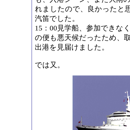
れましたので、良かったと
汽笛でした。
15：00見学船、参加できな
の便も悪天候だったため、
出港を見届けました。
では又。