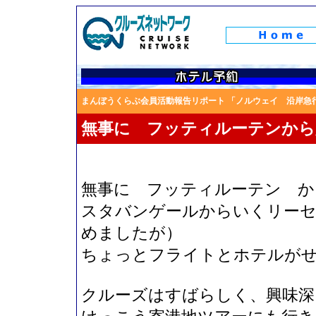
まんぼうくらぶ会員活動報告リポート 「ノルウェイ 沿岸急
無事に フッティルーテンから
無事に フッティルーテン か
スタバンゲールからいくリー
めましたが）
ちょっとフライトとホテルが
クルーズはすばらしく、興味深