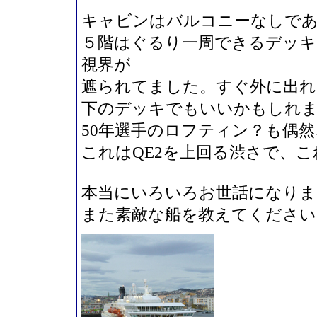
キャビンはバルコニーなしで
５階はぐるり一周できるデッキ
視界が
遮られてました。すぐ外に出
下のデッキでもいいかもしれ
50年選手のロフティン？も偶
これはQE2を上回る渋さで、
本当にいろいろお世話になりま
また素敵な船を教えてください