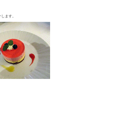
介します。
。