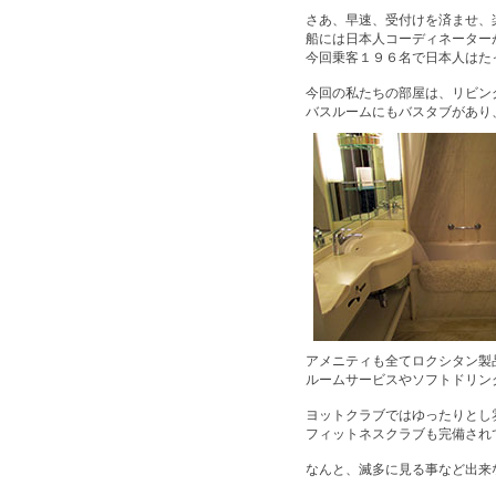
さあ、早速、受付けを済ませ、
船には日本人コーディネーター
今回乗客１９６名で日本人はた
今回の私たちの部屋は、リビン
バスルームにもバスタブがあり
アメニティも全てロクシタン製
ルームサービスやソフトドリン
ヨットクラブではゆったりとし
フィットネスクラブも完備され
なんと、滅多に見る事など出来