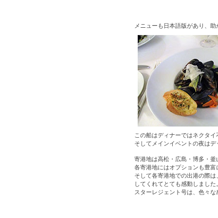
メニューも日本語版があり、助
この船はディナーではネクタイ
そしてメインイベントの夜はデ
寄港地は高松・広島・博多・釜
各寄港地にはオプションも豊富
そして各寄港地での出港の際は
してくれてとても感動しました
スターレジェント号は、色々な