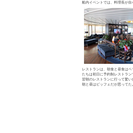
船内イベントでは、料理長が自
レストランは、朝食と昼食はベ
たちは初日に予約制レストラン
翌朝のレストランに行って驚い
朝と昼はビッフェだが思ってた