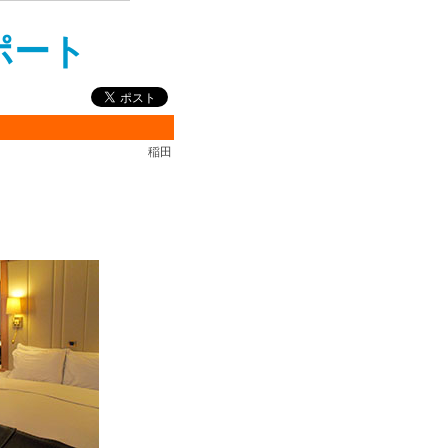
ポート
稲田