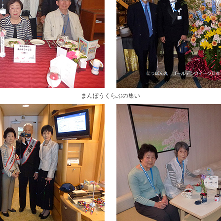
まんぼうくらぶの集い