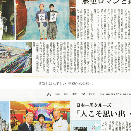
道新おばんでした_平成から令和へ