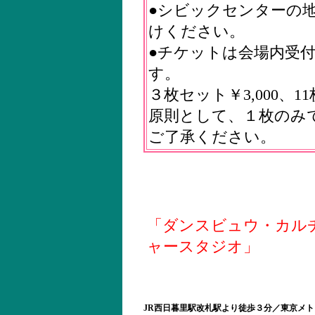
●シビックセンターの
けください。
●チケットは会場内受
す。
３枚セット￥3,000、11
原則として、１枚のみ
ご了承ください。
「ダンスビュウ・カル
ャースタジオ」
JR西日暮里駅改札駅より徒歩３分／東京メト