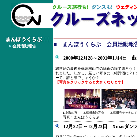
■ まんぼうくらぶ 会員活動報
会員活動報告
2000年12月28～2001年1月4
20世紀の最後を蘇州寒山寺の除夜の鐘で飾ろう
れました。しかし、厳しい寒さに（紹興酒に？）
ーて、誰と誰でしょうか？
【写真をクリックすると大きくなります】
1
2
1.上海の夜 2.蘇州市歓迎会 3.蘇州号デッキに
写真：まんぼうくらぶ
12月22日～12月23日 Xmasダ