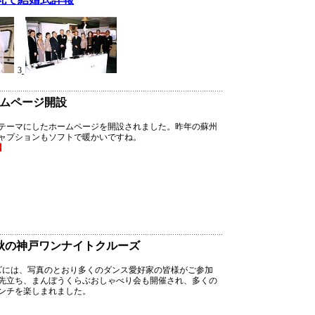
3
ムページ開設
テーマにしたホームページを開設されました。昨年の蘇州
ャプションもソフトで暖かいですね。
】
 秋の神戸ワンナイトクルーズ
ーズには、写真のとおり多くのダンス愛好家の皆様がご参加
先立ち、まんぼうくらぶおしゃべり会も開催され、多くの
ンチを楽しまれました。