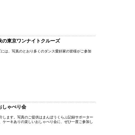
 秋の東京ワンナイトクルーズ
ーズには、写真のとおり多くのダンス愛好家の皆様がご参加
回おしゃべり会
紹介します。写真のご提供はまんぼうくらぶ記録サポーター
、ケーキありの楽しいおしゃべり会に、ぜひ一度ご参加し