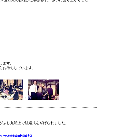
ダンス愛好家の皆様がご参加され、多いに盛り上がりまし
します。
らお待ちしています。
4
様がふじ丸船上で結婚式を挙げられました。
。
丸で結婚式詳報