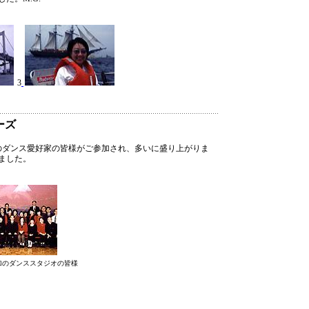
3
ーズ
くのダンス愛好家の皆様がご参加され、多いに盛り上がりま
ました。
加のダンススタジオの皆様