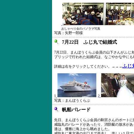
おしゃべり会のパノラマ写真
写真：矢野一郎様
7月22日 ふじ丸で結婚式
7月22日、まんぼうくらぶ会員の山下さんがふじ
ブリッジで行われた結婚式は、なごやかな中にも格
ふじ
詳細は右をクリックしてください。→→→
1
2
写真：まんぼうくらぶ
帆船パレード
先日、まんぼうくらぶ会員の駒宮さんのボートに
咸臨丸のパレードがあったり、消防艇の放水があ
達は、優雅に海上から眺めました。
咸臨丸に東京港の出口まで並走し、楽しい１日でし