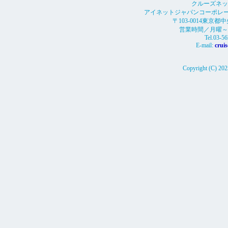
クルーズネット
アイネットジャパンコーポレー
〒103-0014東京都
営業時間／月曜～金曜0
Tel.03-5
E-mail:
crui
Copyright (C) 2025