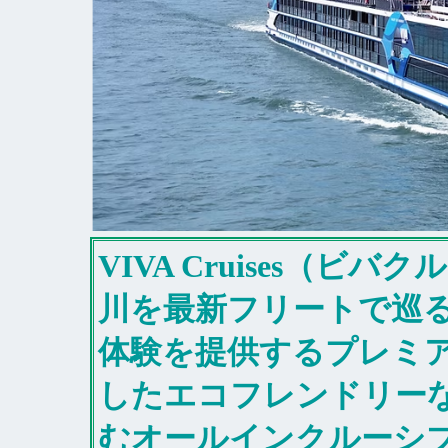
VIVA Cruises（
川を最新フリートで巡
体験を提供するプレミ
したエコフレンドリー
むオールインクルーシ