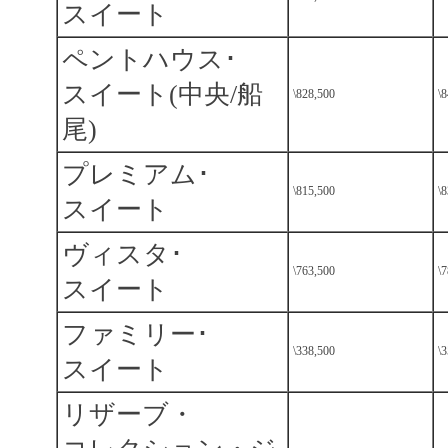
スイート
ペントハウス･
スイート(中央/船
\828,500
\
尾)
プレミアム･
\815,500
\
スイート
ヴィスタ･
\763,500
\
スイート
ファミリー･
\338,500
\
スイート
リザーブ・