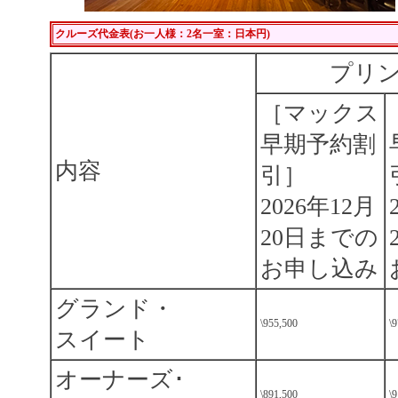
クルーズ代金表(お一人様：2名一室：日本円)
プリ
［マックス
早期予約割
内容
引］
2026年12月
20日までの
お申し込み
グランド・
\955,500
\
スイート
オーナーズ･
\891,500
\