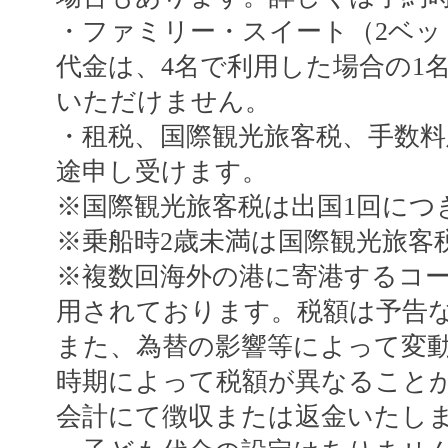
・ファミリー・スイート（2ベッ
代金は、4名で利用した場合の1
いただけません。
・租税、国際観光旅客税、手数料
途申し受けます。
※国際観光旅客税は出国1回につき
※乗船時2歳未満は国際観光旅客
※複数回海外の港に寄港するコ
用されております。税額は予告
また、為替の影響等によって変
時期によって税額が異なること
会計にて徴収または返金いたし