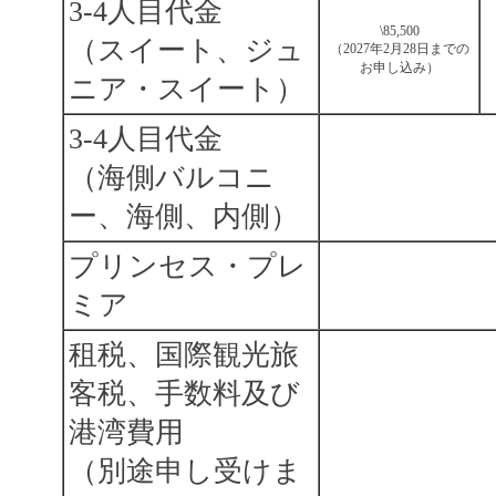
3-4人目代金
\85,500
（スイート、ジュ
（2027年2月28日までの
お申し込み）
ニア・スイート）
3-4人目代金
（海側バルコニ
ー、海側、内側）
プリンセス・プレ
ミア
租税、国際観光旅
客税、手数料及び
港湾費用
（別途申し受けま