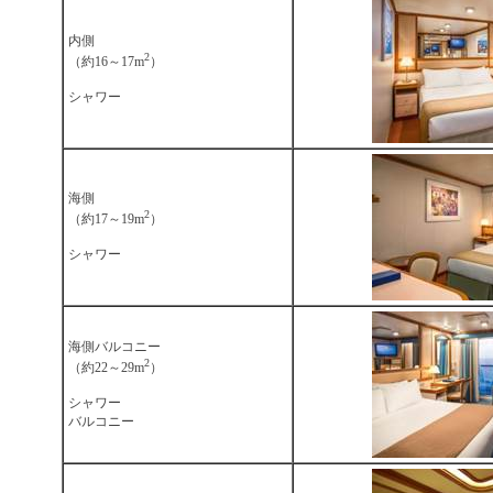
内側
2
（約16～17m
）
シャワー
海側
2
（約17～19m
）
シャワー
海側バルコニー
2
（約22～29m
）
シャワー
バルコニー