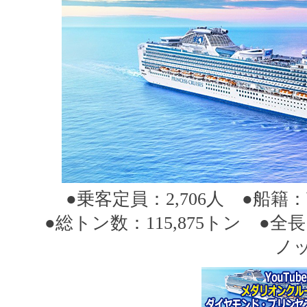
●乗客定員：2,706人 ●船籍：
●総トン数：115,875トン ●全長
ノッ