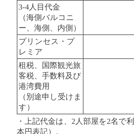
3-4人目代金
（海側バルコニ
ー、海側、内側）
プリンセス・プ
レミア
租税、国際観光旅
客税、手数料及び
港湾費用
（別途申し受けま
す）
・上記代金は、2人部屋を2名で
本円表記）。