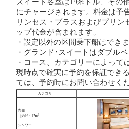
スイート客室は19米ドル、その
にチャージされます。料金は予
リンセス・プラスおよびプリン
ップ代金が含まれます。
・設定以外の区間乗下船はでき
・グランド･スイートはダブル
・コース、カテゴリーによって
現時点で確実に予約を保証でき
ては、予約時にお問い合わせく
カテゴリー
内側
2
（約16～17m
）
シャワー