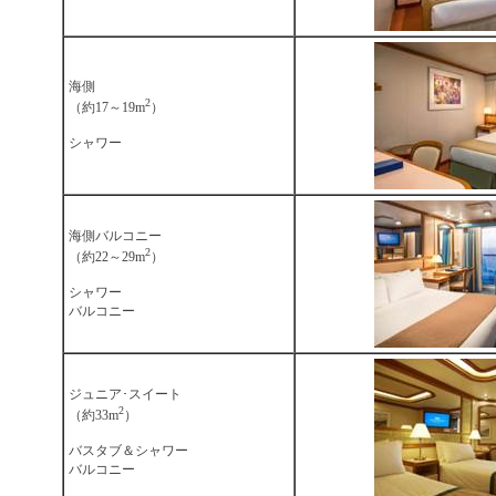
海側
2
（約17～19m
）
シャワー
海側バルコニー
2
（約22～29m
）
シャワー
バルコニー
ジュニア･スイート
2
（約33m
）
バスタブ＆シャワー
バルコニー