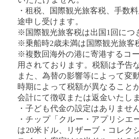
・租税、国際観光旅客税、手数料
途申し受けます。
※国際観光旅客税は出国1回につき
※乗船時2歳未満は国際観光旅客
※複数回海外の港に寄港するコ
用されております。税額は予告
また、為替の影響等によって変
時期によって税額が異なること
会計にて徴収または返金いたし
・子ども代金の設定はありませ
・チップ「クルー・アプリシエー
は20米ドル、リザーブ・コレク