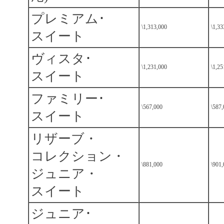
プレミアム･
\1,313,000
\1,33
スイート
ヴィスタ･
\1,231,000
\1,25
スイート
ファミリー･
\567,000
\587
スイート
リザーブ・
コレクション・
\881,000
\901
ジュニア・
スイート
ジュニア･