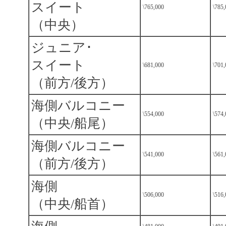
スイート
\765,000
\785
（中央）
ジュニア･
スイート
\681,000
\701
（前方/後方）
海側バルコニー
\554,000
\574
（中央/船尾）
海側バルコニー
\541,000
\561
（前方/後方）
海側
\506,000
\516
（中央/船首）