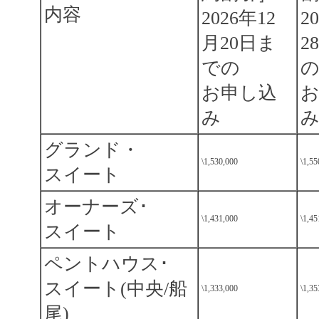
内容
2026年12
2
月20日ま
2
での
お申し込
み
グランド・
\1,530,000
\1,55
スイート
オーナーズ･
\1,431,000
\1,45
スイート
ペントハウス･
スイート(中央/船
\1,333,000
\1,35
尾)