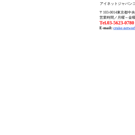
アイネットジャパン
〒103-0014東京都中
営業時間／月曜～金曜09:
Tel.03-5623-0780
E-mail:
cruise-networ