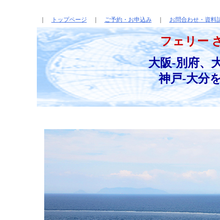
｜
トップページ
｜
ご予約・お申込み
｜
お問合わせ・資料
フェリー 
大阪-別府、
神戸-大分