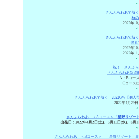
＜
さんふらわあで航く
秋の
2022年
＜
さんふらわあで航く
弾丸
2022年
2022年
＜
祝！ さんふら
さんふらわあ新造
A・Bコース
Cコース出
＜
さんふらわあで航く 2022GW【個
2022年4月29
＜
さんふらわあ ＜Aコース＞
「星野リゾー
出発日：2022年4月2日(土)、5月11日(水)、6月1日
＜
さんふらわあ ＜Bコース＞ 「星野リゾート 界