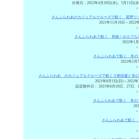
出発日：2022年4月20日(水)、5月11日(水
＜
さんふらわあのカジュアルクルーズで航く 星野リゾ
2021年11月16日～2
＜
さんふらわあで航く 初旅！おもてな
2022年1
＜
さんふらわあで航く 冬の
2022年2月
＜
さんふらわあ のカジュアルクルーズで航く３密回避と安心
2021年8月1日(日)～2022
設定除外日： 2021年8月20日、27日、
＜
さんふらわあで航く 冬の
20
＜
さんふらわあで航く 
＜