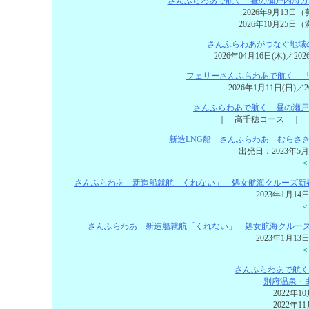
さんふらわあで航く 昼の瀬戸内海カ
2026年9月13日
2026年10月25日
さんふらわあがつなぐ地域
2026年04月16日(木)／20
フェリーさんふらわあで航く 「
2026年1月11日(日)／2
さんふらわあで航く 昼の瀬戸
｜ 高千穂コース ｜ 
新造LNG船 さんふらわあ むらさ
出発日：2023年5
＜
さんふらわあ 新造船就航「くれない」 処女航海クルーズ新
2023年1月1
＜
さんふらわあ 新造船就航「くれない」 処女航海クルー
2023年1月1
＜
さんふらわあで航く
別府温泉・
2022年
2022年