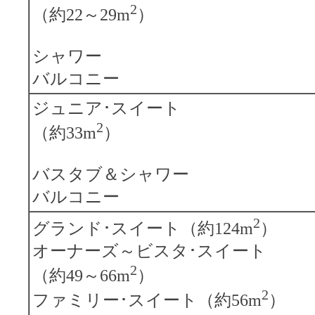
2
（約22～29m
）
シャワー
バルコニー
ジュニア･スイート
2
（約33m
）
バスタブ＆シャワー
バルコニー
2
グランド･スイート（約124m
）
オーナーズ～ビスタ･スイート
2
（約49～66m
）
2
ファミリー･スイート（約56m
）