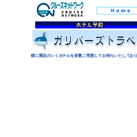
ル予約ではお客様に満足のいくホテルを多数ご用意してお待ちいたしておりま