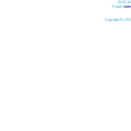
Tel.03-5
E-mail:
crui
Copyright (C) 2015