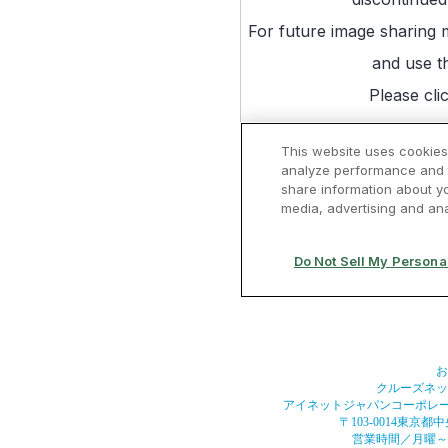
お
クルーズネット
アイネットジャパンコーポレー
〒103-0014東京都
営業時間／月曜～金曜0