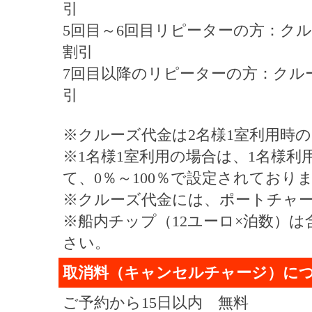
引
5回目～6回目リピーターの方：クル
割引
7回目以降のリピーターの方：クル
引
※クルーズ代金は2名様1室利用時
※1名様1室利用の場合は、1名様
て、0％～100％で設定されてお
※クルーズ代金には、ポートチャ
※船内チップ（12ユーロ×泊数）
さい。
取消料（キャンセルチャージ）に
ご予約から15日以内 無料