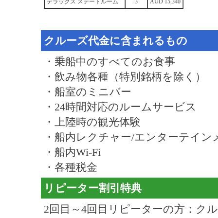
デラックス ステートルーム
3
AUD 15,340
クルーズ代金に含まれるもの
・乗船中のすべてのお食事
・飲み物各種（特別銘柄を除く）
・船室のミニバー
・24時間対応のルームサービス
・上陸時の観光体験
・船内レクチャー/エンターテイン
・船内Wi-Fi
・各種税金
リピーター割引特典
2回目～4回目リピーターの方：ク