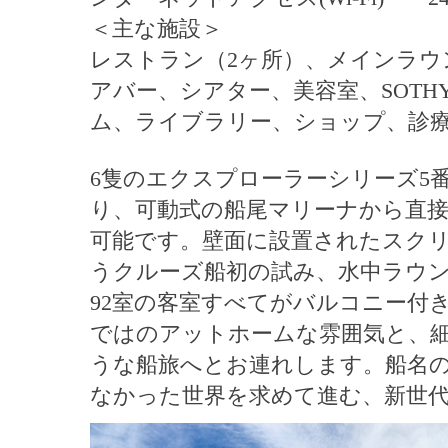
＜主な施設＞
レストラン（2ヶ所）、メインラ
アバー、シアター、美容室、SOT
ム、ライブラリー、ショップ、診
6隻のエクスプローラーシリーズ5
り、可動式の船尾マリーナから直
可能です。壁面に設置されたスク
うクルーズ船初の試み、水中ラウ
92室の客室すべてがバルコニー付
ではのアットホームな雰囲気と、
うな船旅へとお連れします。船名
なかった世界を求めて進む、新世