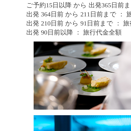
ご予約15日以降 から 出発365日前ま
出発 364日前 から 211日前まで ：
出発 210日前 から 91日前まで ：
出発 90日前以降 ： 旅行代金全額