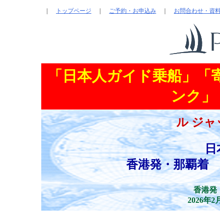
｜
トップページ
｜
ご予約・お申込み
｜
お問合わせ・資
「日本人ガイド乗船」「
ンク」「
ル ジャ
日
香港発・那覇着 
香港発
2026年2