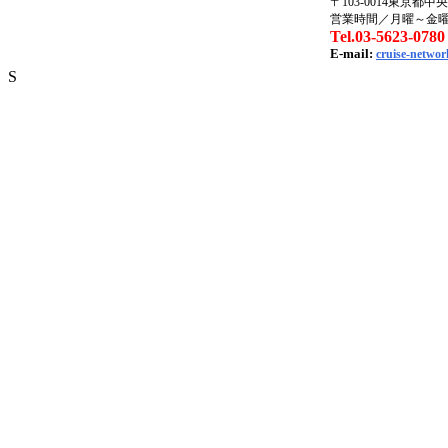
〒103-0014東京都中
営業時間／月曜～金曜09:
Tel.03-5623-0780
E-mail:
cruise-networ
S