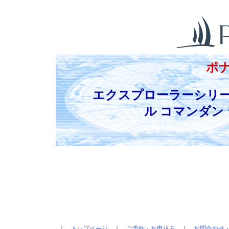
ポ
エクスプローラーシリ
ル コマンダン
｜
トップページ
｜
ご予約・お申込み
｜
お問合わせ