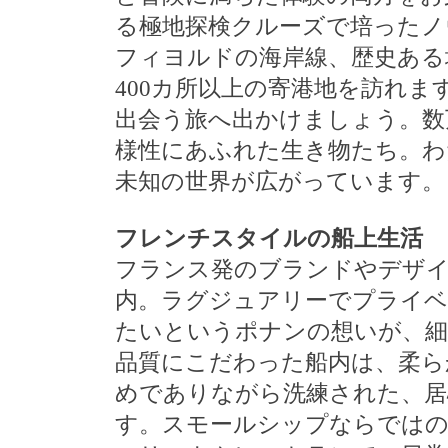
る極地探検クルーズで培ったノ
フィヨルドの海岸線、歴史ある
400カ所以上の寄港地を訪れ
出会う旅へ出かけましょう。数
様性にあふれた生き物たち。わ
未知の世界が広がっています。
フレンチスタイルの船上生活
フランス発のブランドやデザ
内。ラグジュアリーでプライベ
たいというポナンの想いが、細
品質にこだわった船内は、柔ら
めでありながら洗練された、居
す。スモールシップならではの