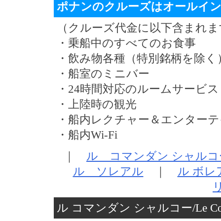
ポナンのクルーズはオールイ
（クルーズ代金に以下含まれま
・乗船中のすべてのお食事
・飲み物各種（特別銘柄を除く
・船室のミニバー
・24時間対応のルームサービス
・上陸時の観光
・船内レクチャー＆エンターテ
・船内Wi-Fi
｜
ル コマンダン シャルコ
ル ソレアル
｜
ル ボレ
ル コマンダン シャルコー/Le Comma