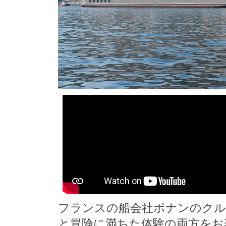
フランスの船会社ポナンのクル
と冒険に満ちた体験の両方をお