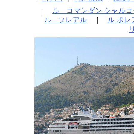
｜
ル コマンダン シャルコ
ル ソレアル
｜
ル ボレ