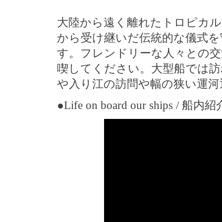
大陸から遠く離れたトロピカル
から受け継いだ伝統的な儀式を
す。フレンドリーな人々との交
喫してください。大型船では訪
や入り江の訪問や幅の狭い運河
●Life on board our ships / 船