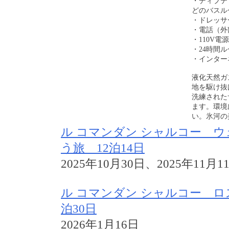
・ディプテ
どのバスル
・ドレッサ
・電話（外
・110V
・24時間
・インターネ
液化天然ガ
地を駆け抜
洗練された
ます。環境
い。氷河の
ル コマンダン シャルコー 
う旅 12泊14日
2025年10月30日、2025年11月1
ル コマンダン シャルコー ロ
泊30日
2026年1月16日