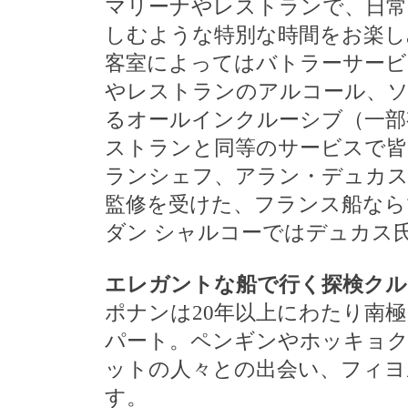
マリーナやレストランで、日常
しむような特別な時間をお楽し
客室によってはバトラーサービ
やレストランのアルコール、
るオールインクルーシブ（一部
ストランと同等のサービスで
ランシェフ、アラン・デュカス
監修を受けた、フランス船なら
ダン シャルコーではデュカス
エレガントな船で行く探検クル
ポナンは20年以上にわたり南
パート。ペンギンやホッキョク
ットの人々との出会い、フィヨ
す。