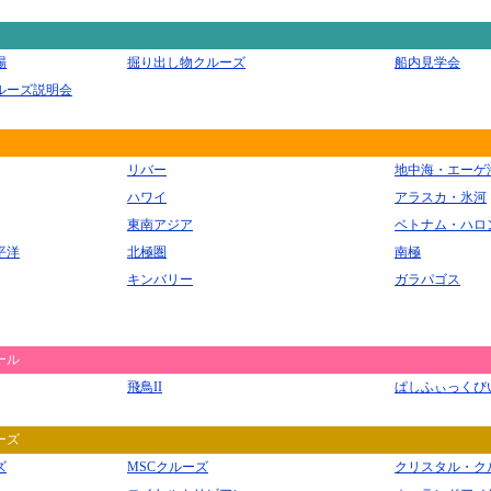
場
掘り出し物クルーズ
船内見学会
ルーズ説明会
リバー
地中海・エーゲ
ハワイ
アラスカ・氷河
東南アジア
ベトナム・ハロ
平洋
北極圏
南極
キンバリー
ガラパゴス
ール
飛鳥II
ぱしふぃっくび
ーズ
ズ
MSCクルーズ
クリスタル・ク