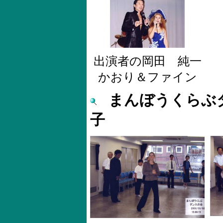
出演者の岡田 純一
かおり＆ファイン
まんぼうくらぶ
子