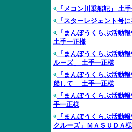
「メコン川乗船記」 土手
「スターレジェント号に
「まんぼうくらぶ活動報
土手一正様
「まんぼうくらぶ活動報
ルーズ」 土手一正様
「まんぼうくらぶ活動報
船して」 土手一正様
「まんぼうくらぶ活動報
手一正様
「まんぼうくらぶ活動報
クルーズ」ＭＡＳＵＤＡ様