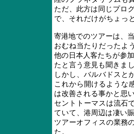
ただ、此方は同じプロ
で、それだけがちょっ
寄港地でのツアーは、
おむね当たりだったよ
他の日本人客たちが参
たと言う意見も聞きま
しかし、バルバドスと
これから開けるような
は改善される事かと思
セントトーマスは流石で
ていて、港周辺は凄い
ツアーオフィスの業務
た。