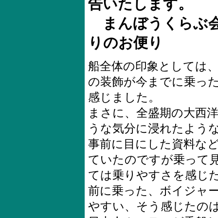
告いたします。
まんぼうくらぶ
りのお便り
船全体の印象としては
の装飾が今までに乗っ
感じました。
まさに、全盛期の大西
うな気分に浸れたよう
事前に目にした資料な
ていたのですが乗って
ては乗りやすさを感じ
前に乗った、ボイジャ
やすい、そう感じたの