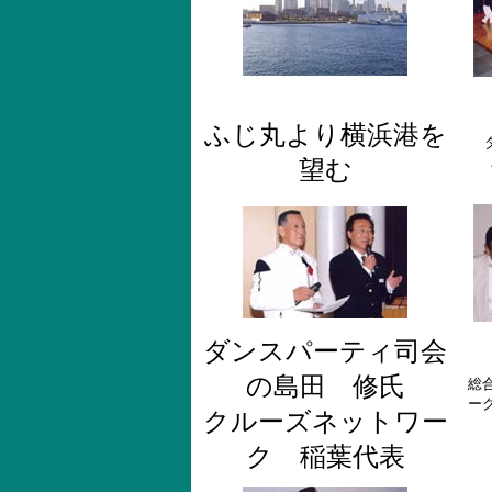
ふじ丸より横浜港を
望む
ダンスパーティ司会
の島田 修氏
総
ー
クルーズネットワー
ク 稲葉代表