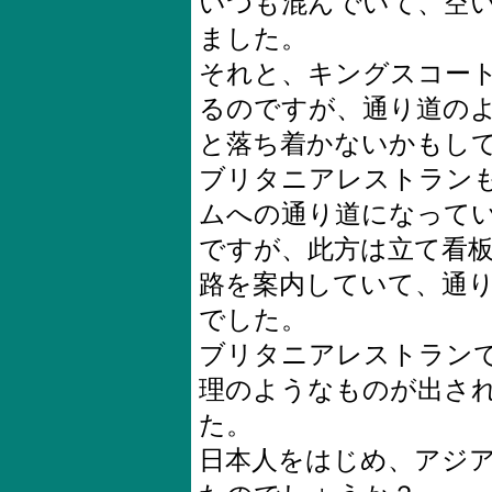
いつも混んでいて、空
ました。
それと、キングスコー
るのですが、通り道の
と落ち着かないかもし
ブリタニアレストラン
ムへの通り道になって
ですが、此方は立て看
路を案内していて、通
でした。
ブリタニアレストラン
理のようなものが出さ
た。
日本人をはじめ、アジ