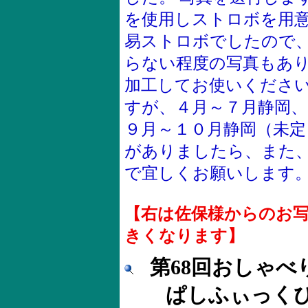
を使用しストロボを用
易ストロボでしたので、
らない程度の写真もあ
加工してお使いください
すが、４月～７月静岡、
９月～１０月静岡（未定
がありましたら、また
で宜しくお願いします。
【右は佐保様からのお
きくなります】
第68回おしゃべ
ぱしふぃっく