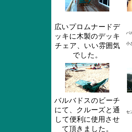
広いプロムナードデ
バ
ッキに木製のデッキ
小
チェア、いい雰囲気
でした。
バルバドスのビーチ
にて、クルーズと通
セ
して便利に使用させ
て頂きました。