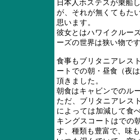
日本人ホステスが乗船
が、それが無くてもた
思います。
彼女とはハワイクルー
ーズの世界は狭い物で
食事もブリタニアレスト
ートでの朝・昼食（夜
頂きました。
朝食はキャビンでのル
ただ、ブリタニアレス
によっては加減して食
キングスコートはでの
す、種類も豊富で、味