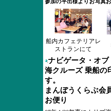
参加の平出様よりお写真
船内カフェテリアレ
ストランにて
ナビゲータ・オブ
海クルーズ 乗船の
す。
まんぼうくらぶ会
お便り