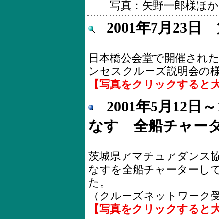
写真：矢野一郎様ほか
2001年7月23
日本橋公会堂で開催され
ンセスクルーズ説明会の
【写真をクリックすると
2001年5月12
なす 全船チャー
茨城県アマチュアダンス
なすを全船チャーターして
た。
（クルーズネットワーク
【写真をクリックすると