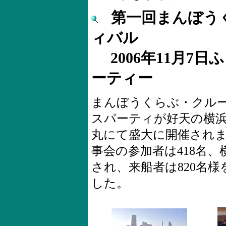
第一回まんぼう
ィバル
2006年11月7
ーティー
まんぼうくらぶ・クル
スパーティが好天の横
丸にて盛大に開催され
事会の参加者は418名
され、来船者は820名
した。