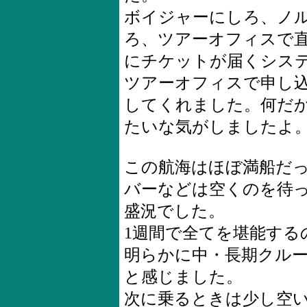
ボイジャーにしろ、ノ
ろ、ツアーオフィスで
にチケットが届くシステ
ツアーオフィスで申し
してくれました。何だ
たいな気がしましたよ
この航海はほぼ満船だ
バーなどは空くのを待
盛況でした。
1週間で全てを堪能する
明らかに中・長期クル
と感じました。
次に乗るときは少し空