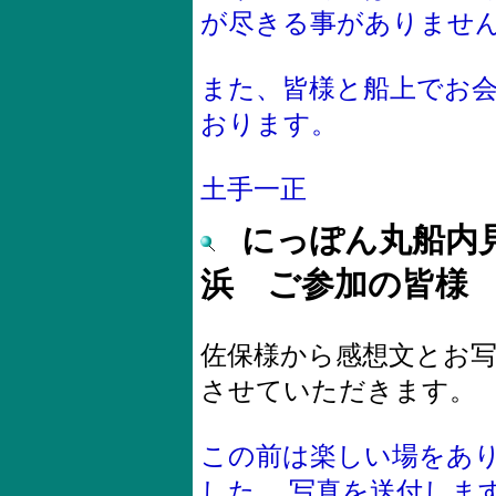
が尽きる事がありませ
また、皆様と船上でお
おります。
土手一正
にっぽん丸船内見学
浜 ご参加の皆様
佐保様から感想文とお
させていただきます。
この前は楽しい場をあ
した。 写真を送付しま