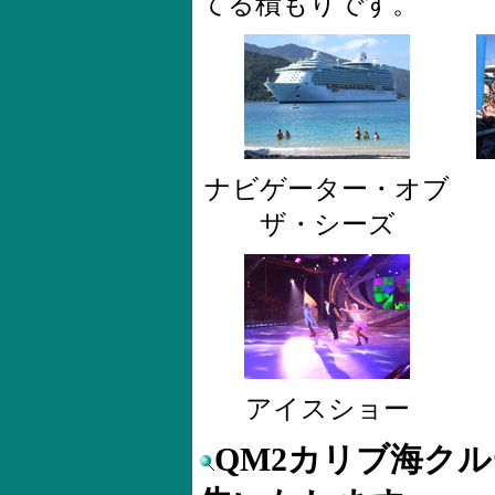
てる積もりです。
ナビゲーター・オブ
ザ・シーズ
アイスショー
QM2カリブ海ク