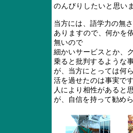
のんびりしたいと思い
当方には、語学力の無
ありますので、何かを
無いので
細かいサービスとか、
乗ると批判するような
が、当方にとっては何
活を過せたのは事実で
人により相性があると
が、自信を持って勧め