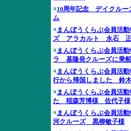
10周年記念 デイクルー
ム
まんぼうくらぶ会員活動
ズ アラカルト 永石 
まんぼうくらぶ会員活動
ラ 基隆発クルーズに乗
まんぼうくらぶ会員活動
行から帰国しました 鈴
まんぼうくらぶ会員活動
た 稲森芳博様 佐代子様
まんぼうくらぶ会員活動
河クルーズ 黒柳敏子様